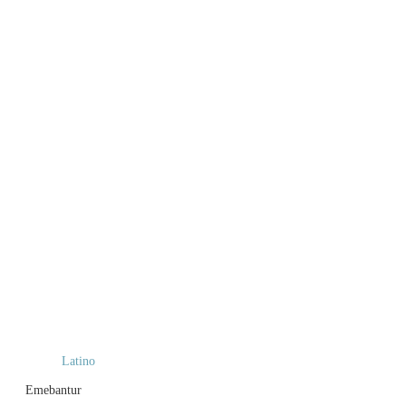
Latino
Emebantur